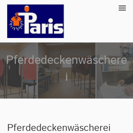
Pferdedeckenwäschere
i
Pferdedeckenwäscherei